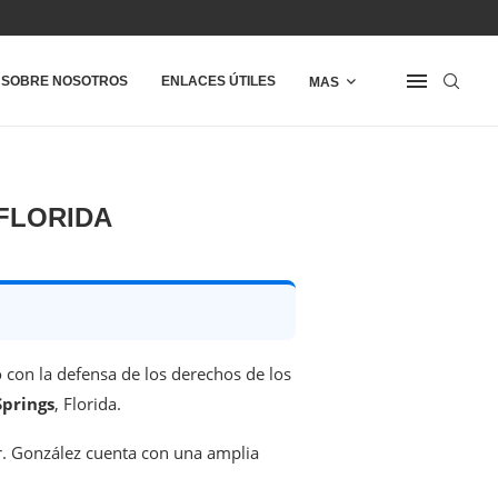
SOBRE NOSOTROS
ENLACES ÚTILES
MAS
FLORIDA
con la defensa de los derechos de los
Springs
, Florida.
Sr. González cuenta con una amplia