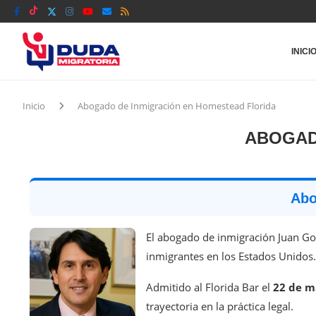
INICI
Inicio
Abogado de Inmigración en Homestead Florida
ABOGAD
Abo
El abogado de inmigración Juan Go
inmigrantes en los Estados Unidos.
Admitido al Florida Bar el
22 de m
trayectoria en la práctica legal.