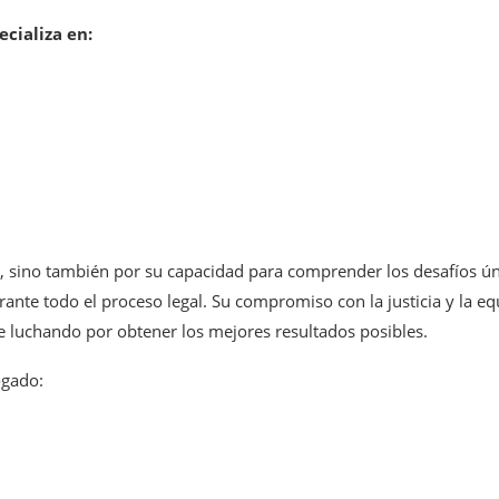
ecializa en:
o, sino también por su capacidad para comprender los desafíos ún
nte todo el proceso legal. Su compromiso con la justicia y la e
e luchando por obtener los mejores resultados posibles.
ogado: