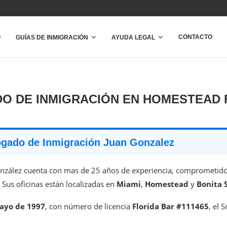
O
CONTACTO
GUÍAS DE INMIGRACIÓN
AYUDA LEGAL
O DE INMIGRACIÓN EN HOMESTEAD 
gado de Inmigración Juan Gonzalez
nzález cuenta con mas de 25 años de experiencia, comprometido 
 Sus oficinas están localizadas en
Miami
,
Homestead
y
Bonita 
ayo de 1997
, con número de licencia
Florida Bar #111465
, el 