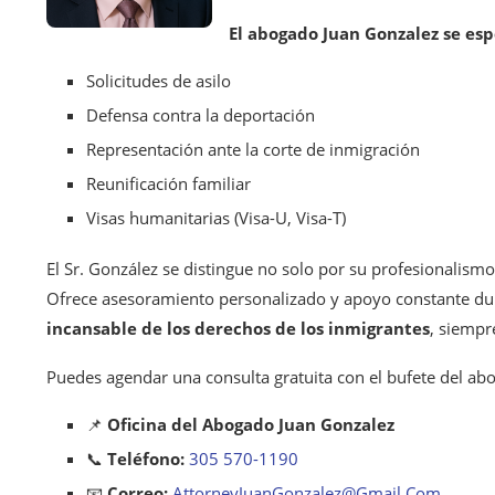
El abogado Juan Gonzalez se esp
Solicitudes de asilo
Defensa contra la deportación
Representación ante la corte de inmigración
Reunificación familiar
Visas humanitarias (Visa-U, Visa-T)
El Sr. González se distingue no solo por su profesionalism
Ofrece asesoramiento personalizado y apoyo constante dura
incansable de los derechos de los inmigrantes
, siempr
Puedes agendar una consulta gratuita con el bufete del ab
📌
Oficina del Abogado Juan Gonzalez
📞
Teléfono:
305 570-1190
📧
Correo:
AttorneyJuanGonzalez@Gmail.Com