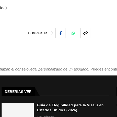
ida)
COMPARTIR
plazan el consejo legal personalizado de un abogado.
Puedes encontr
DEBERÍAS VER
Guía de Elegibilidad para la Visa U en
Estados Unidos (2026)
101 vistas