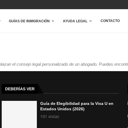
O
CONTACTO
GUÍAS DE INMIGRACIÓN
AYUDA LEGAL
plazan el consejo legal personalizado de un abogado.
Puedes encontr
DEBERÍAS VER
Guía de Elegibilidad para la Visa U en
Estados Unidos (2026)
101 vistas