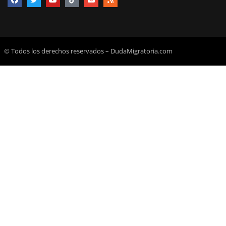
© Todos los derechos reservados – DudaMigratoria.com