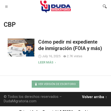
CBP
Cómo pedir mi expediente
de inmigración (FOIA y más)
July 16, 2025
2.7K vistas
LEER MÁS
VER VERSIÓN DE ESCRITORIO
© Todos los derechos reservados –
Volver arriba
DudaMigratoria.com