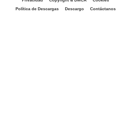
Privacidad
Copyright & DMCA
Cookies
Política de Descargas
Descargo
Contáctanos