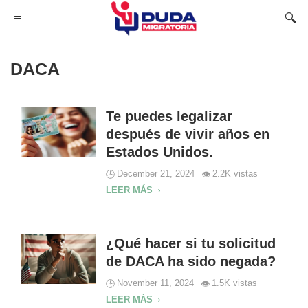
DACA
Te puedes legalizar
después de vivir años en
Estados Unidos.
December 21, 2024
2.2K vistas
LEER MÁS
¿Qué hacer si tu solicitud
de DACA ha sido negada?
November 11, 2024
1.5K vistas
LEER MÁS