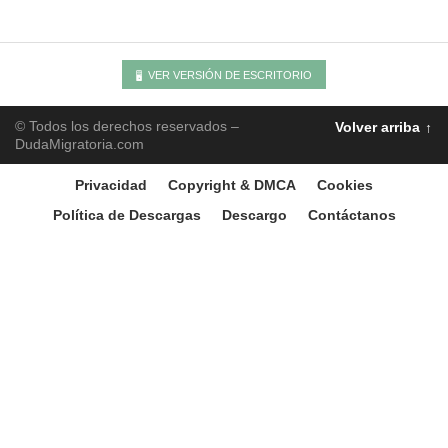
VER VERSIÓN DE ESCRITORIO
© Todos los derechos reservados –
Volver arriba
DudaMigratoria.com
Privacidad
Copyright & DMCA
Cookies
Política de Descargas
Descargo
Contáctanos