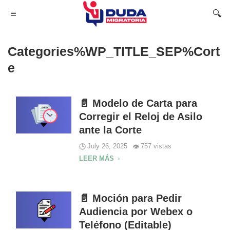
Categories%WP_TITLE_SEP%Cort
E
📄 Modelo de Carta para
Corregir el Reloj de Asilo
ante la Corte
July 26, 2025
757 vistas
LEER MÁS
📄 Moción para Pedir
Audiencia por Webex o
Teléfono (Editable)