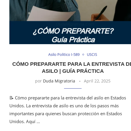
Asilo Politico I-589
USCIS
CÓMO PREPARARTE PARA LA ENTREVISTA D
ASILO | GUÍA PRÁCTICA
por
Duda Migratoria
April 22, 2025
📝 Cómo prepararte para la entrevista del asilo en Estados
Unidos. La entrevista de asilo es uno de los pasos más
importantes para quienes buscan protección en Estados
Unidos. Aquí …