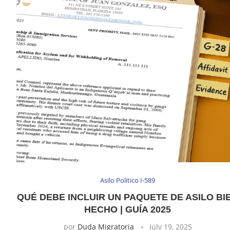
Asilo Politico I-589
QUÉ DEBE INCLUIR UN PAQUETE DE ASILO BI
HECHO | GUÍA 2025
por
Duda Migratoria
July 19, 2025