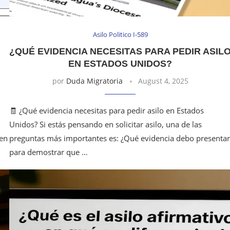
Asilo Politico I-589
¿QUÉ EVIDENCIA NECESITAS PARA PEDIR ASIL
EN ESTADOS UNIDOS?
por
Duda Migratoria
August 4, 2025
🧾 ¿Qué evidencia necesitas para pedir asilo en Estados
Unidos? Si estás pensando en solicitar asilo, una de las
ten
preguntas más importantes es: ¿Qué evidencia debo presentar
para demostrar que …