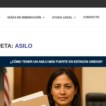
O
CONTACTO
GUÍAS DE INMIGRACIÓN
AYUDA LEGAL
UETA:
ASILO