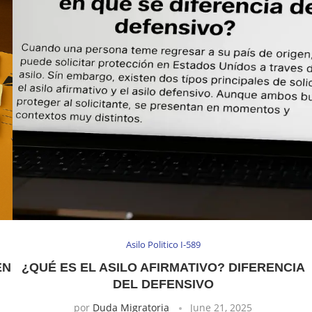
Asilo Politico I-589
EN
¿QUÉ ES EL ASILO AFIRMATIVO? DIFERENCIA
DEL DEFENSIVO
por
Duda Migratoria
June 21, 2025