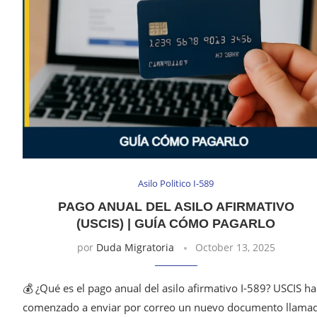
Asilo Politico I-589
PAGO ANUAL DEL ASILO AFIRMATIVO
(USCIS) | GUÍA CÓMO PAGARLO
por
Duda Migratoria
October 13, 2025
💰 ¿Qué es el pago anual del asilo afirmativo I-589? USCIS ha
comenzado a enviar por correo un nuevo documento llama