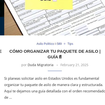
Asilo Politico I-589
Tips
E
CÓMO ORGANIZAR TU PAQUETE DE ASILO |
GUÍA📄
por
Duda Migratoria
February 21, 2025
Si planeas solicitar asilo en Estados Unidos es fundamental
organizar tu paquete de asilo de manera clara y estructurada.
Aquí te dejamos una guía detallada con el orden recomendad
de …