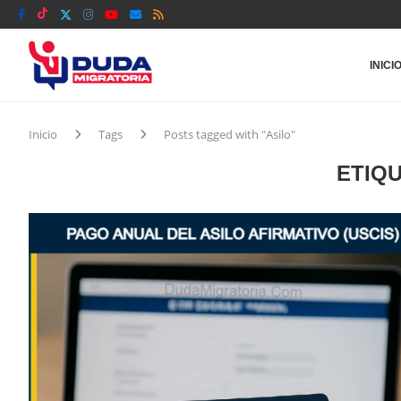
INICI
Inicio
Tags
Posts tagged with "Asilo"
ETIQ