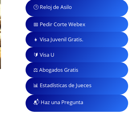
🕒 Reloj de Asilo
📅 Pedir Corte Webex
👧 Visa Juvenil Gratis.
🔰 Visa U
⚖️ Abogados Gratis
📊 Estadísticas de Jueces
📬 Haz una Pregunta