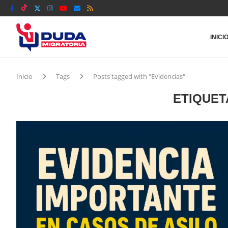
INICI
Inicio
Tags
Posts tagged with "Evidencias"
ETIQUET