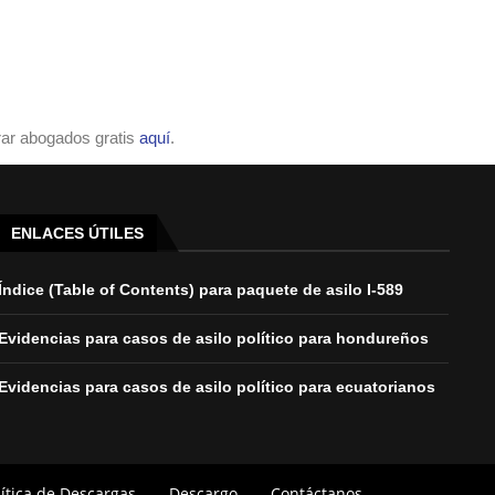
ar abogados gratis
aquí
.
ENLACES ÚTILES
Índice (Table of Contents) para paquete de asilo I-589
Evidencias para casos de asilo político para hondureños
Evidencias para casos de asilo político para ecuatorianos
lítica de Descargas
Descargo
Contáctanos