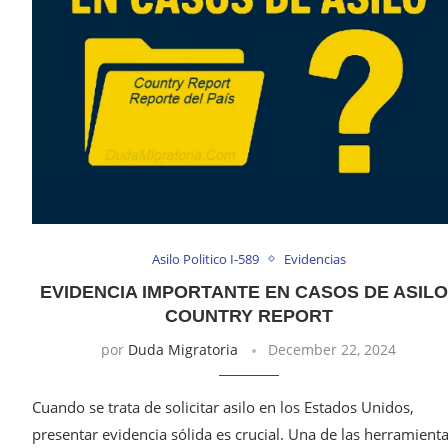
Asilo Politico I-589
Evidencias
EVIDENCIA IMPORTANTE EN CASOS DE ASILO 
COUNTRY REPORT
por
Duda Migratoria
December 22, 2024
Cuando se trata de solicitar asilo en los Estados Unidos,
presentar evidencia sólida es crucial. Una de las herramient