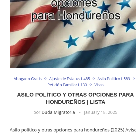
Abogado Gratis
Ajuste de Estatus I-485
Asilo Politico I-589
Petición Familiar I-130
Visas
ASILO POLÍTICO Y OTRAS OPCIONES PARA
HONDUREÑOS | LISTA
por
Duda Migratoria
January 18, 2025
Asilo político y otras opciones para hondureños (2025) Avis