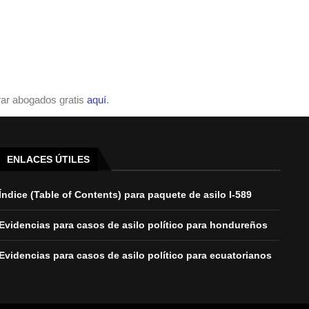
ar abogados gratis
aquí
.
ENLACES ÚTILES
Índice (Table of Contents) para paquete de asilo I-589
Evidencias para casos de asilo político para hondureños
Evidencias para casos de asilo político para ecuatorianos