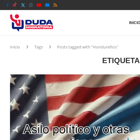
INICI
Inicio
Tags
Posts tagged with "Hondureños"
ETIQUETA