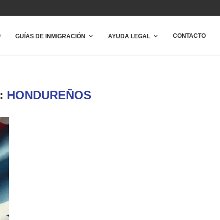
O
CONTACTO
GUÍAS DE INMIGRACIÓN
AYUDA LEGAL
:
HONDUREÑOS