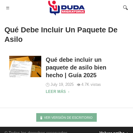
Qué Debe Incluir Un Paquete De
Asilo
Qué debe incluir un
paquete de asilo bien
hecho | Guía 2025
July 19, 2025
4.7K vistas
LEER MÁS
VER VERSIÓN DE ESCRITORIO
© Todos los derechos reservados –