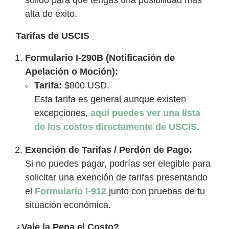
alta de éxito.
Tarifas de USCIS
Formulario I-290B (Notificación de
Apelación o Moción):
Tarifa:
$800 USD.
Esta tarifa es general aunque existen
excepciones,
aquí puedes ver una lista
de los costos directamente de USCIS
.
Exención de Tarifas / Perdón de Pago:
Si no puedes pagar, podrías ser elegible para
solicitar una exención de tarifas presentando
el
Formulario I-912
junto con pruebas de tu
situación económica.
¿Vale la Pena el Costo?