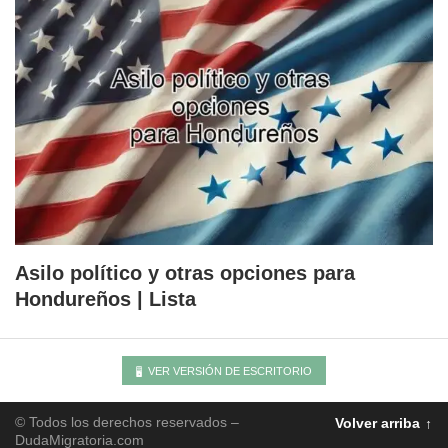
Asilo político y otras opciones para
Hondureños | Lista
VER VERSIÓN DE ESCRITORIO
© Todos los derechos reservados –
Volver arriba
DudaMigratoria.com