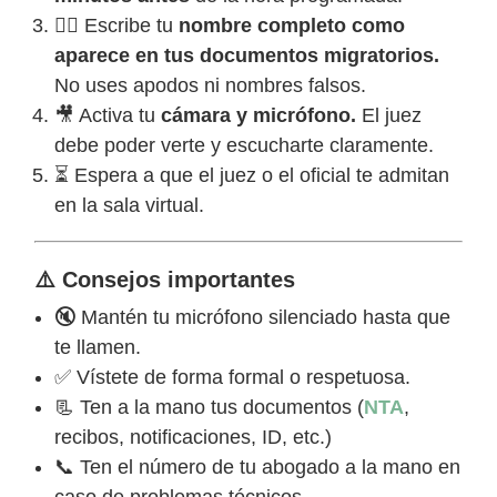
🧑‍⚖️ Escribe tu
nombre completo como
aparece en tus documentos migratorios.
No uses apodos ni nombres falsos.
🎥 Activa tu
cámara y micrófono.
El juez
debe poder verte y escucharte claramente.
⏳ Espera a que el juez o el oficial te admitan
en la sala virtual.
⚠️ Consejos importantes
🔇 Mantén tu micrófono silenciado hasta que
te llamen.
✅ Vístete de forma formal o respetuosa.
📃 Ten a la mano tus documentos (
NTA
,
recibos, notificaciones, ID, etc.)
📞 Ten el número de tu abogado a la mano en
caso de problemas técnicos.