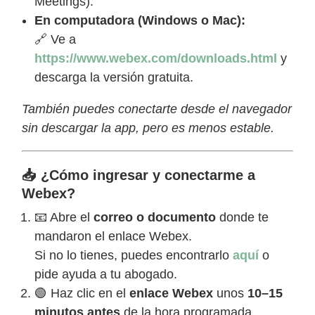
Meetings).
En computadora (Windows o Mac):
🔗 Ve a
https://www.webex.com/downloads.html
y
descarga la versión gratuita.
También puedes conectarte desde el navegador
sin descargar la app, pero es menos estable.
📥 ¿Cómo ingresar y conectarme a
Webex?
📧 Abre el
correo o documento
donde te
mandaron el enlace Webex.
Si no lo tienes, puedes encontrarlo
aquí
o
pide ayuda a tu abogado.
🟢 Haz clic en el
enlace Webex
unos
10–15
minutos antes
de la hora programada.