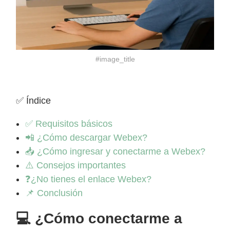
#image_title
✅ Índice
✅ Requisitos básicos
📲 ¿Cómo descargar Webex?
📥 ¿Cómo ingresar y conectarme a Webex?
⚠️ Consejos importantes
❓¿No tienes el enlace Webex?
📌 Conclusión
💻 ¿Cómo conectarme a