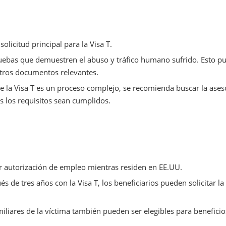
 solicitud principal para la Visa T.
ruebas que demuestren el abuso y tráfico humano sufrido. Esto p
 otros documentos relevantes.
e la Visa T es un proceso complejo, se recomienda buscar la ases
 los requisitos sean cumplidos.
r autorización de empleo mientras residen en EE.UU.
s de tres años con la Visa T, los beneficiarios pueden solicitar la
miliares de la víctima también pueden ser elegibles para beneficio