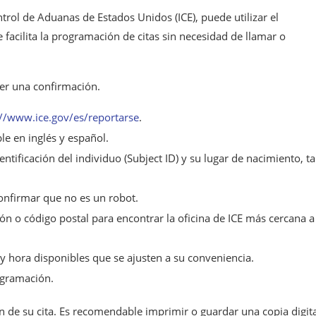
trol de Aduanas de Estados Unidos (ICE), puede utilizar el
facilita la programación de citas sin necesidad de llamar o
ner una confirmación.
://www.ice.gov/es/reportarse
.
ble en inglés y español.
tificación del individuo (Subject ID) y su lugar de nacimiento, ta
nfirmar que no es un robot.
ón o código postal para encontrar la oficina de ICE más cercana a
y hora disponibles que se ajusten a su conveniencia.
ogramación.
 de su cita. Es recomendable imprimir o guardar una copia digita