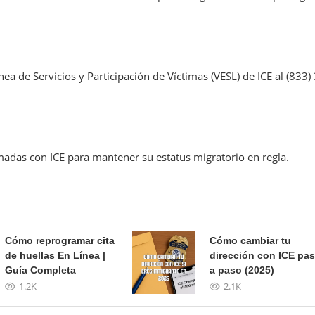
nea de Servicios y Participación de Víctimas (VESL) de ICE al (833)
madas con ICE para mantener su estatus migratorio en regla.
Cómo reprogramar cita
Cómo cambiar tu
de huellas En Línea |
dirección con ICE pa
Guía Completa
a paso (2025)
1.2K
2.1K