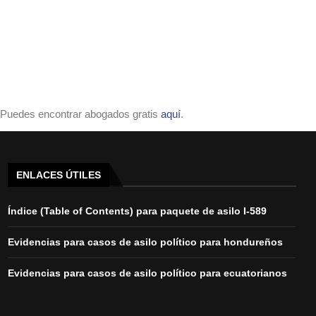
Puedes encontrar abogados gratis
aquí
.
ENLACES ÚTILES
Índice (Table of Contents) para paquete de asilo I-589
Evidencias para casos de asilo político para hondureños
Evidencias para casos de asilo político para ecuatorianos