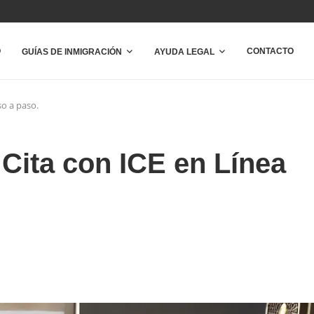
O
CONTACTO
GUÍAS DE INMIGRACIÓN
AYUDA LEGAL
o a paso.
ita con ICE en Línea