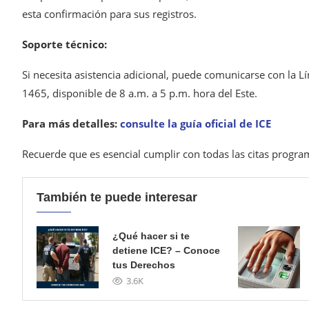
esta confirmación para sus registros.
Soporte técnico:
Si necesita asistencia adicional, puede comunicarse con la Lí
1465, disponible de 8 a.m. a 5 p.m. hora del Este.
Para más detalles:
consulte la guía oficial de ICE
Recuerde que es esencial cumplir con todas las citas progra
También te puede interesar
¿Qué hacer si te
detiene ICE? – Conoce
tus Derechos
3.6K