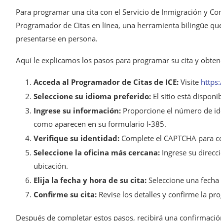
Para programar una cita con el Servicio de Inmigración y Con
Programador de Citas en línea, una herramienta bilingüe que 
presentarse en persona.
Aquí le explicamos los pasos para programar su cita y obte
Acceda al Programador de Citas de ICE:
Visite
https
Seleccione su idioma preferido:
El sitio está disponi
Ingrese su información:
Proporcione el número de iden
como aparecen en su formulario I-385.
Verifique su identidad:
Complete el CAPTCHA para co
Seleccione la oficina más cercana:
Ingrese su direcci
ubicación.
Elija la fecha y hora de su cita:
Seleccione una fecha 
Confirme su cita:
Revise los detalles y confirme la pr
Después de completar estos pasos, recibirá una confirmación