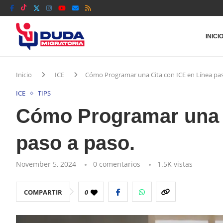
INICI
Inicio
ICE
Cómo Programar una Cita con ICE en Línea pas
ICE
TIPS
Cómo Programar una C
paso a paso.
November 5, 2024
0 comentarios
1.5K
vistas
COMPARTIR
0