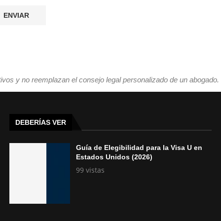
tivos y no reemplazan el consejo legal personalizado de un abogado.
DEBERÍAS VER
Guía de Elegibilidad para la Visa U en
Estados Unidos (2026)
99 vistas