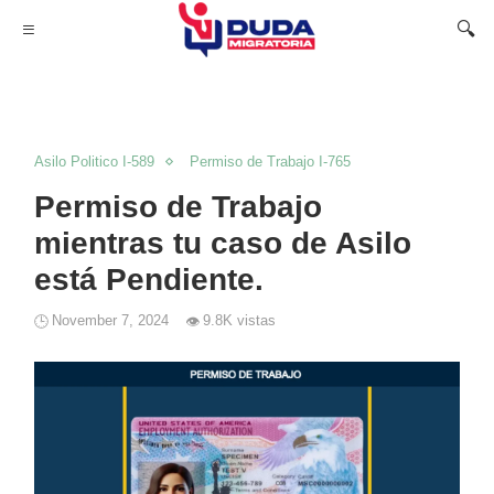
Asilo Politico I-589
Permiso de Trabajo I-765
Permiso de Trabajo
mientras tu caso de Asilo
está Pendiente.
November 7, 2024
9.8K vistas