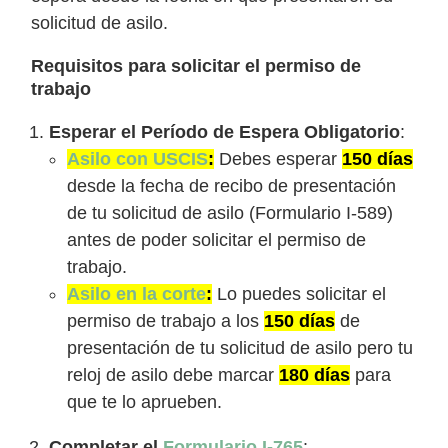
solicitud de asilo.
Requisitos para solicitar el permiso de
trabajo
Esperar el Período de Espera Obligatorio
:
Asilo con USCIS
:
Debes esperar
150 días
desde la fecha de recibo de presentación
de tu solicitud de asilo (Formulario I-589)
antes de poder solicitar el permiso de
trabajo.
Asilo en la corte
:
Lo puedes solicitar el
permiso de trabajo a los
150 días
de
presentación de tu solicitud de asilo pero tu
reloj de asilo debe marcar
180 días
para
que te lo aprueben.
Completar el
Formulario I-765
: